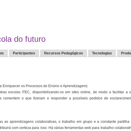
ola do futuro
ros
Participantes
Recursos Pedagógicos
Tecnologias
Produ
ara Enriquecer os Processos de Ensino e Aprendizagem)
ras escolas ITEC, disponibilizando-os em sites online, de modo a facilitar a 
as comentem o que fizeram e responder a possíveis pedidos de esclarecimen
s as aprendizagens colaborativas, o trabalho em grupo e a constante partilha
ribuirá com certeza para isso. Há várias ferramentas web para trabalho colaborati