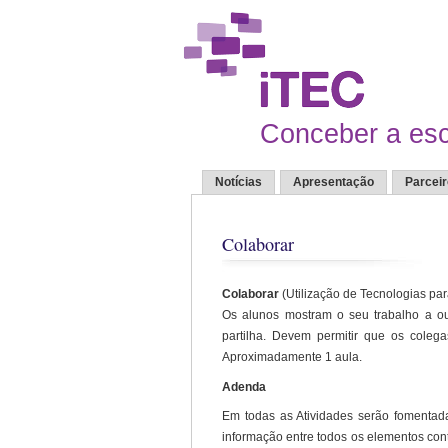
Conceber a esc
Notícias
Apresentação
Parcei
Colaborar
Colaborar
(Utilização de Tecnologias p
Os alunos mostram o seu trabalho a out
partilha. Devem permitir que os coleg
Aproximadamente 1 aula.
Adenda
Em todas as Atividades serão fomentada
informação entre todos os elementos cont