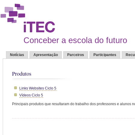
Conceber a escola do futuro
Notícias
Apresentação
Parceiros
Participantes
Recu
Produtos
Links Websites Ciclo 5
Vídeos Ciclo 5
Principais produtos que resultaram do trabalho dos professores e alunos no